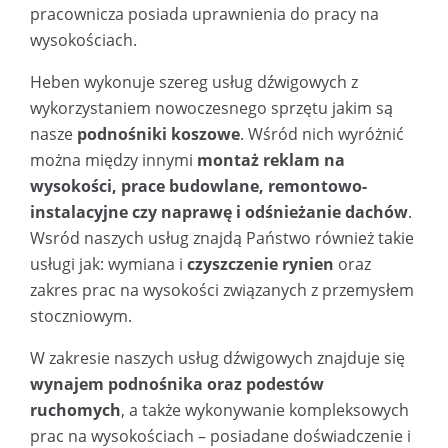
pracownicza posiada uprawnienia do pracy na
wysokościach.
Heben wykonuje szereg usług dźwigowych z
wykorzystaniem nowoczesnego sprzętu jakim są
nasze
podnośniki koszowe
. Wśród nich wyróżnić
można między innymi
montaż reklam na
wysokości, prace budowlane, remontowo-
instalacyjne czy naprawę i odśnieżanie dachów
.
Wsród naszych usług znajdą Państwo również takie
usługi jak: wymiana i
czyszczenie rynien
oraz
zakres prac na wysokości związanych z przemysłem
stoczniowym.
W zakresie naszych usług dźwigowych znajduje się
wynajem podnośnika oraz podestów
ruchomych
, a także wykonywanie kompleksowych
prac na wysokościach – posiadane doświadczenie i