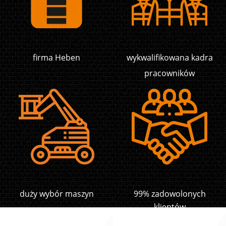
firma Heben
wykwalifikowana kadra
pracowników
duży wybór maszyn
99% zadowolonych
klientów