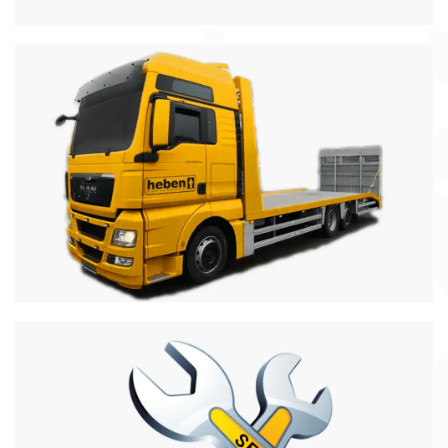
Transport
najazd o długości 8,8m, nośność do 12ton
Więcej informacji
Serwis
Specjalizujemy się również w serwisie