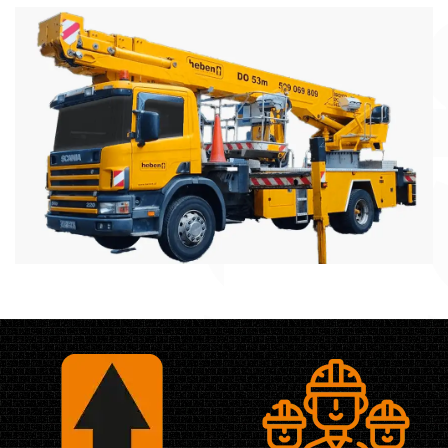
Podnośniki Koszowe
Podsiadamy w ofercie podnośniki na pojazdach
od 16 do 52 metrów wysięgu
Więcej informacji