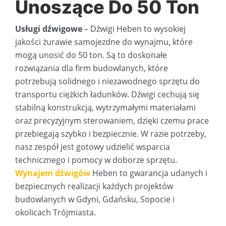
Unoszące Do 50 Ton
Usługi dźwigowe
– Dźwigi Heben to wysokiej
jakości żurawie samojezdne do wynajmu, które
mogą unosić do 50 ton. Są to doskonałe
rozwiązania dla firm budowlanych, które
potrzebują solidnego i niezawodnego sprzętu do
transportu ciężkich ładunków. Dźwigi cechują się
stabilną konstrukcją, wytrzymałymi materiałami
oraz precyzyjnym sterowaniem, dzięki czemu prace
przebiegają szybko i bezpiecznie. W razie potrzeby,
nasz zespół jest gotowy udzielić wsparcia
technicznego i pomocy w doborze sprzętu.
Wynajem dźwigów
Heben to gwarancja udanych i
bezpiecznych realizacji każdych projektów
budowlanych w Gdyni, Gdańsku, Sopocie i
okolicach Trójmiasta.