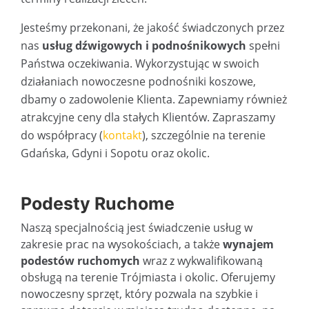
Jesteśmy przekonani, że jakość świadczonych przez
nas
usług dźwigowych i podnośnikowych
spełni
Państwa oczekiwania. Wykorzystując w swoich
działaniach nowoczesne podnośniki koszowe,
dbamy o zadowolenie Klienta. Zapewniamy również
atrakcyjne ceny dla stałych Klientów. Zapraszamy
do współpracy (
kontakt
), szczególnie na terenie
Gdańska, Gdyni i Sopotu oraz okolic.
Podesty Ruchome
Naszą specjalnością jest świadczenie usług w
zakresie prac na wysokościach, a także
wynajem
podestów ruchomych
wraz z wykwalifikowaną
obsługą na terenie Trójmiasta i okolic. Oferujemy
nowoczesny sprzęt, który pozwala na szybkie i