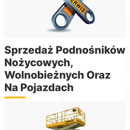
podnośników, dźwigów i hydrauliki maszynowej
Więcej informacji
Sprzedaż Podnośników
Nożycowych,
Wolnobieżnych Oraz
Na Pojazdach
Podnośniki Nożycowe