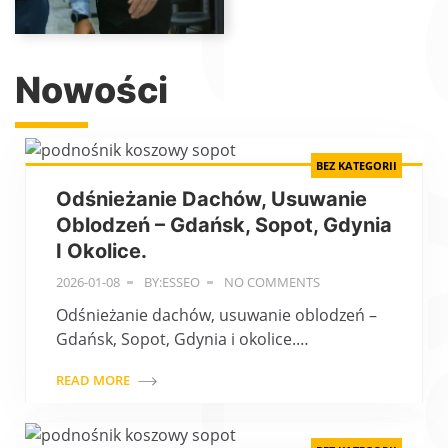
Nowości
BEZ KATEGORII
Odśnieżanie Dachów, Usuwanie
Oblodzeń – Gdańsk, Sopot, Gdynia
I Okolice.
2026-01-08
BY:ESSEO
NO COMMENTS
Odśnieżanie dachów, usuwanie oblodzeń –
Gdańsk, Sopot, Gdynia i okolice.…
READ MORE