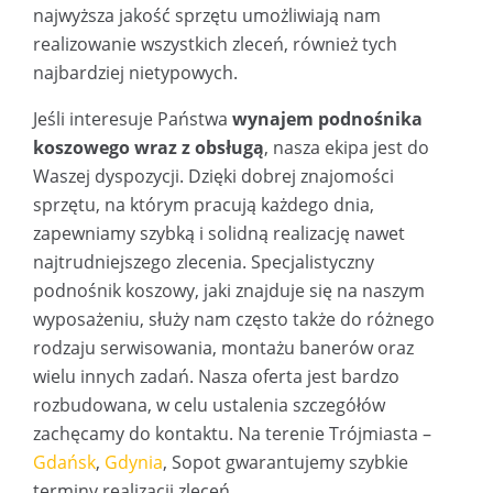
najwyższa jakość sprzętu umożliwiają nam
realizowanie wszystkich zleceń, również tych
najbardziej nietypowych.
Jeśli interesuje Państwa
wynajem podnośnika
koszowego wraz z obsługą
, nasza ekipa jest do
Waszej dyspozycji. Dzięki dobrej znajomości
sprzętu, na którym pracują każdego dnia,
zapewniamy szybką i solidną realizację nawet
najtrudniejszego zlecenia. Specjalistyczny
podnośnik koszowy, jaki znajduje się na naszym
wyposażeniu, służy nam często także do różnego
rodzaju serwisowania, montażu banerów oraz
wielu innych zadań. Nasza oferta jest bardzo
rozbudowana, w celu ustalenia szczegółów
zachęcamy do kontaktu. Na terenie Trójmiasta –
Gdańsk
,
Gdynia
, Sopot gwarantujemy szybkie
terminy realizacji zleceń.