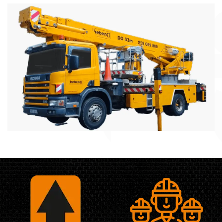
Podnośniki Koszowe
Podsiadamy w ofercie podnośniki na pojazdach
od 16 do 52 metrów wysięgu
Więcej informacji