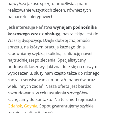
najwyższa jakość sprzętu umożliwiają nam
realizowanie wszystkich zleceń, również tych
najbardziej nietypowych.
Jeśli interesuje Państwa
wynajem podnośnika
koszowego wraz z obsługą
, nasza ekipa jest do
Waszej dyspozycji. Dzięki dobrej znajomości
sprzętu, na którym pracują każdego dnia,
zapewniamy szybką i solidną realizację nawet
najtrudniejszego zlecenia. Specjalistyczny
podnośnik koszowy, jaki znajduje się na naszym
wyposażeniu, służy nam często także do różnego
rodzaju serwisowania, montażu banerów oraz
wielu innych zadań. Nasza oferta jest bardzo
rozbudowana, w celu ustalenia szczegółów
zachęcamy do kontaktu. Na terenie Trójmiasta –
Gdańsk
,
Gdynia
, Sopot gwarantujemy szybkie
terminy realizacji zleceń.