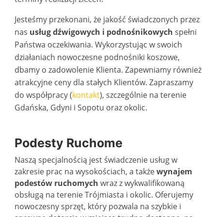
Jesteśmy przekonani, że jakość świadczonych przez
nas
usług dźwigowych i podnośnikowych
spełni
Państwa oczekiwania. Wykorzystując w swoich
działaniach nowoczesne podnośniki koszowe,
dbamy o zadowolenie Klienta. Zapewniamy również
atrakcyjne ceny dla stałych Klientów. Zapraszamy
do współpracy (
kontakt
), szczególnie na terenie
Gdańska, Gdyni i Sopotu oraz okolic.
Podesty Ruchome
Naszą specjalnością jest świadczenie usług w
zakresie prac na wysokościach, a także
wynajem
podestów ruchomych
wraz z wykwalifikowaną
obsługą na terenie Trójmiasta i okolic. Oferujemy
nowoczesny sprzęt, który pozwala na szybkie i