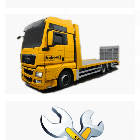
Transport
najazd o długości 8,8m, nośność do 12ton
Więcej informacji
Serwis
Specjalizujemy się również w serwisie