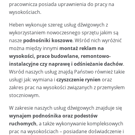
pracownicza posiada uprawnienia do pracy na
wysokościach.
Heben wykonuje szereg usług dźwigowych z
wykorzystaniem nowoczesnego sprzętu jakim są
nasze
podnośniki koszowe
. Wśród nich wyróżnić
można między innymi
montaż reklam na
wysokości, prace budowlane, remontowo-
instalacyjne czy naprawę i odśnieżanie dachów
.
Wsród naszych usług znajdą Państwo również takie
usługi jak: wymiana i
czyszczenie rynien
oraz
zakres prac na wysokości związanych z przemysłem
stoczniowym.
W zakresie naszych usług dźwigowych znajduje się
wynajem podnośnika oraz podestów
ruchomych
, a także wykonywanie kompleksowych
prac na wysokościach – posiadane doświadczenie i