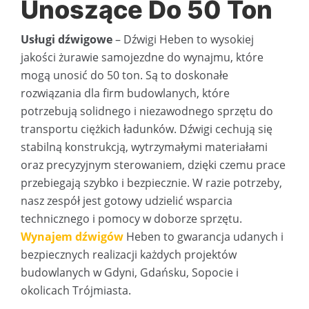
Unoszące Do 50 Ton
Usługi dźwigowe
– Dźwigi Heben to wysokiej
jakości żurawie samojezdne do wynajmu, które
mogą unosić do 50 ton. Są to doskonałe
rozwiązania dla firm budowlanych, które
potrzebują solidnego i niezawodnego sprzętu do
transportu ciężkich ładunków. Dźwigi cechują się
stabilną konstrukcją, wytrzymałymi materiałami
oraz precyzyjnym sterowaniem, dzięki czemu prace
przebiegają szybko i bezpiecznie. W razie potrzeby,
nasz zespół jest gotowy udzielić wsparcia
technicznego i pomocy w doborze sprzętu.
Wynajem dźwigów
Heben to gwarancja udanych i
bezpiecznych realizacji każdych projektów
budowlanych w Gdyni, Gdańsku, Sopocie i
okolicach Trójmiasta.