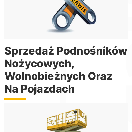
podnośników, dźwigów i hydrauliki maszynowej
Więcej informacji
Sprzedaż Podnośników
Nożycowych,
Wolnobieżnych Oraz
Na Pojazdach
Podnośniki Nożycowe