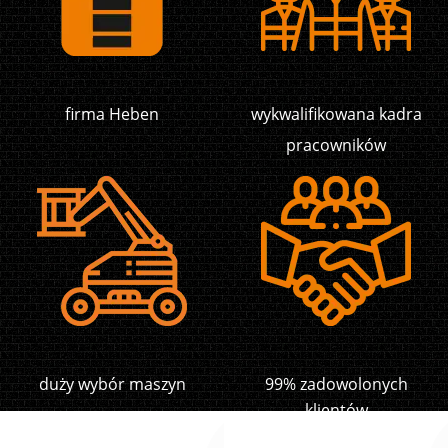
firma Heben
wykwalifikowana kadra
pracowników
duży wybór maszyn
99% zadowolonych
klientów