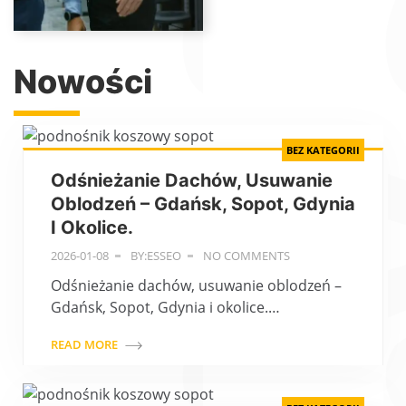
Nowości
BEZ KATEGORII
Odśnieżanie Dachów, Usuwanie
Oblodzeń – Gdańsk, Sopot, Gdynia
I Okolice.
2026-01-08
BY:ESSEO
NO COMMENTS
Odśnieżanie dachów, usuwanie oblodzeń –
Gdańsk, Sopot, Gdynia i okolice.…
READ MORE