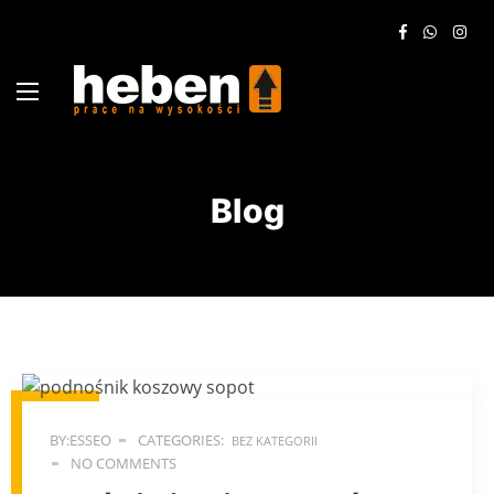
Blog
BY:ESSEO
CATEGORIES:
BEZ KATEGORII
NO COMMENTS