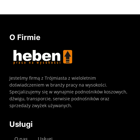
O Firmie
Jesteśmy firmą z Trójmiasta z wieloletnim
doświadczeniem w branży pracy na wysokości.
Specjalizujemy się w wynajmie podnośników koszowych,
dźwigu, transporcie, serwisie podnośników oraz
sprzedaży zwyżek używanych.
Usługi
O nas
Usługi